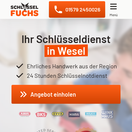
Navigation überspringen
01579 2450026
Menü
Ihr Schlüsseldienst
in Wesel
Ehrliches Handwerk aus der Region
24 Stunden Schlüsselnotdienst
Angebot einholen