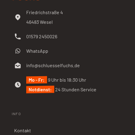
Friedrichstraße 4
46483
Wesel
01579 2450026
WhatsApp
info@schluesselfuchs.de
Mo - Fr:
9 Uhr bis 18:30 Uhr
Notdienst:
24 Stunden Service
INFO
Kontakt