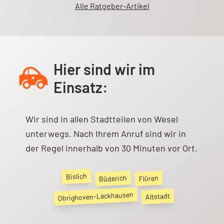
Alle Ratgeber-Artikel
Hier sind wir im
Einsatz:
Wir sind in allen Stadtteilen von
Wesel
unterwegs. Nach Ihrem Anruf sind wir in
der Regel innerhalb von 30 Minuten vor Ort.
Bislich
Büderich
Flüren
Obrighoven-Lackhausen
Altstadt