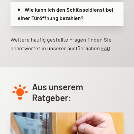
Wie kann ich den Schlüsseldienst bei
einer Türöffnung bezahlen?
Weitere häufig gestellte Fragen finden Sie
beantwortet in unserer ausführlichen
FAQ
.
Weitere Informationen
Aus unserem
Ratgeber: