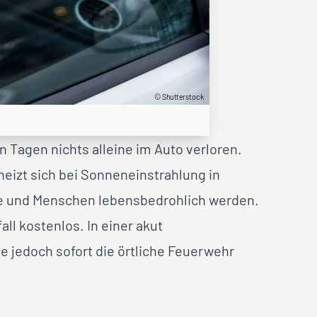
© Shutterstock
 Tagen nichts alleine im Auto verloren.
eizt sich bei Sonneneinstrahlung in
ere und Menschen lebensbedrohlich werden.
ll kostenlos. In einer akut
e jedoch sofort die örtliche Feuerwehr