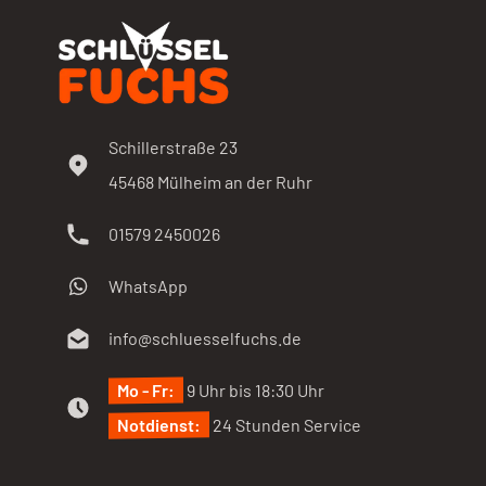
Schillerstraße 23
45468
Mülheim an der Ruhr
01579 2450026
WhatsApp
info@schluesselfuchs.de
Mo - Fr:
9 Uhr bis 18:30 Uhr
Notdienst:
24 Stunden Service