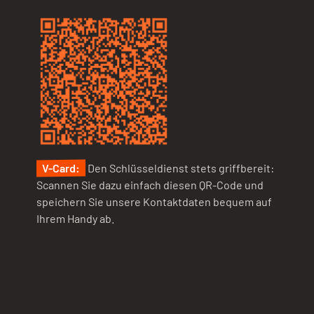
V-Card:
Den Schlüsseldienst stets griffbereit:
Scannen Sie dazu einfach diesen QR-Code und
speichern Sie unsere Kontaktdaten bequem auf
Ihrem Handy ab.