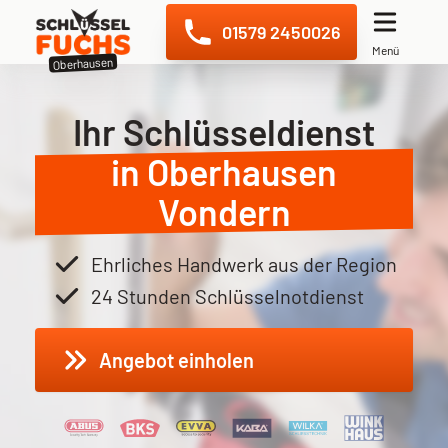
Navigation überspringen
01579 2450026
Menü
Oberhausen
Ihr Schlüsseldienst
in Oberhausen
Vondern
Ehrliches Handwerk aus der Region
24 Stunden Schlüsselnotdienst
Angebot einholen