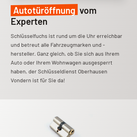
Autotüröffnung
vom
Experten
Schlüsselfuchs ist rund um die Uhr erreichbar
und betreut alle Fahrzeugmarken und -
hersteller. Ganz gleich, ob Sie sich aus Ihrem
Auto oder Ihrem Wohnwagen ausgesperrt
haben, der Schlüsseldienst Oberhausen
Vondern ist für Sie da!
Weitere Informationen