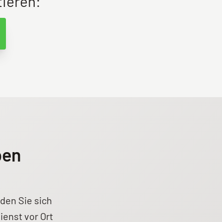
tieren:
ben
den Sie sich
ienst vor Ort