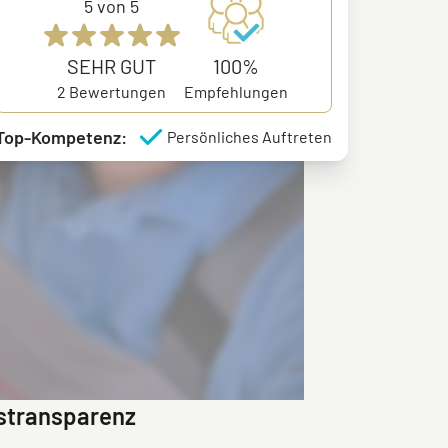
5
von 5
SEHR GUT
100%
2
Bewertungen
Empfehlungen
Top-Kompetenz:
Persönliches Auftreten
istransparenz