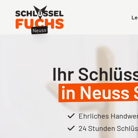
Le
Schlüsseldienst
Neuss
Ihr Schlüs
in Neuss 
Ehrliches Handwer
24 Stunden Schlüs