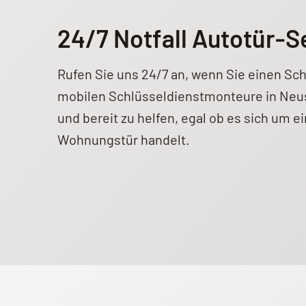
24/7 Notfall Autotür-S
Rufen Sie uns 24/7 an, wenn Sie einen Sc
mobilen Schlüsseldienstmonteure in Neus
und bereit zu helfen, egal ob es sich um e
Wohnungstür handelt.
Weitere Informationen