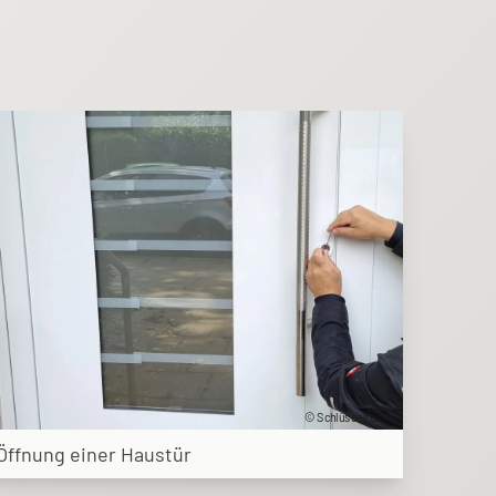
© Schlüsselfuchs
Öffnung einer Haustür