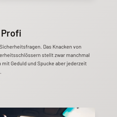
Profi
e Sicherheitsfragen. Das Knacken von
rheitsschlössern stellt zwar manchmal
h mit Geduld und Spucke aber jederzeit
.