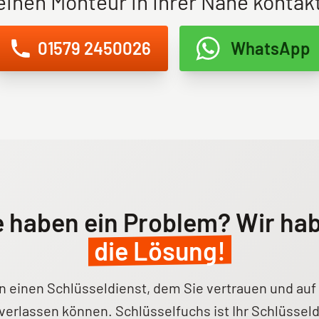
einen Monteur in Ihrer Nähe kontak
01579 2450026
WhatsApp
e haben ein Problem? Wir ha
die Lösung!
n einen Schlüsseldienst, dem Sie vertrauen und auf 
 verlassen können. Schlüsselfuchs ist Ihr Schlüsseld