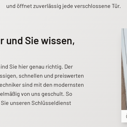
und öffnet zuverlässig jede verschlossene Tür.
r und Sie wissen,
nd Sie hier genau richtig. Der
ässigen, schnellen und preiswerten
Techniker sind mit den modernsten
elmäßig von uns geschult. So
 Sie unseren Schlüsseldienst