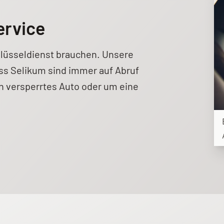
ervice
hlüsseldienst brauchen. Unsere
s Selikum sind immer auf Abruf
in versperrtes Auto oder um eine