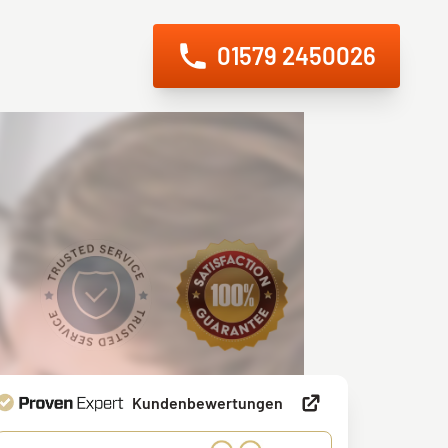
01579 2450026
g
Sicherheitstechnik
Kundenbewertungen