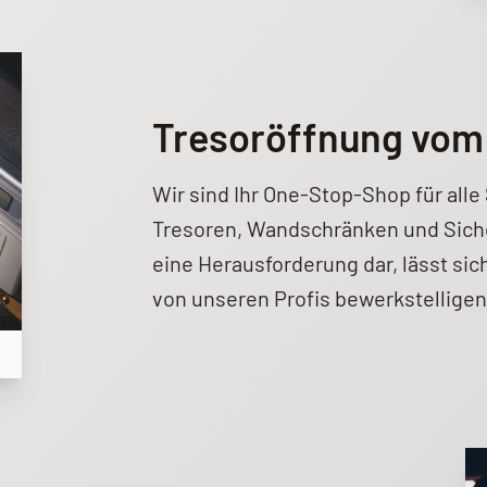
Tresoröffnung vom 
Wir sind Ihr One-Stop-Shop für all
Tresoren, Wandschränken und Siche
eine Herausforderung dar, lässt sic
von unseren Profis bewerkstelligen
ock