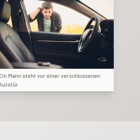
© Shutterstock
Ein Mann steht vor einer verschlossenen
Autotür