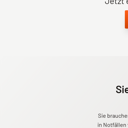
Jetzt 
Si
Sie brauche
in Notfällen