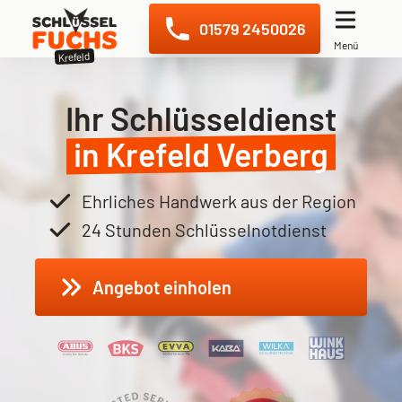
Navigation überspringen
01579 2450026
Menü
Krefeld
Ihr Schlüsseldienst
in Krefeld Verberg
Ehrliches Handwerk aus der Region
24 Stunden Schlüsselnotdienst
Angebot einholen