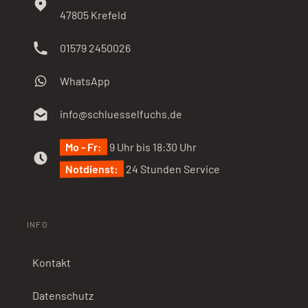
47805
Krefeld
01579 2450026
WhatsApp
info@schluesselfuchs.de
Mo - Fr:
9 Uhr bis 18:30 Uhr
Notdienst:
24 Stunden Service
INFO
Kontakt
Datenschutz