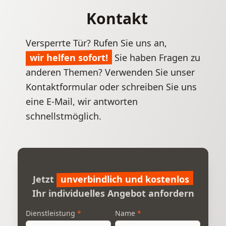
Kontakt
Versperrte Tür? Rufen Sie uns an,
wir helfen sofort!
Sie haben Fragen zu
anderen Themen? Verwenden Sie unser
Kontaktformular
oder schreiben Sie uns
eine E-Mail, wir antworten
schnellstmöglich.
Jetzt
unverbindlich und kostenlos
Ihr individuelles Angebot anfordern
Anliegen
Dienstleistung
*
Name
Name
*