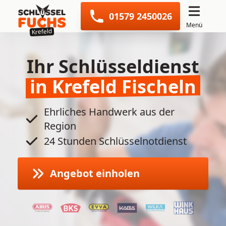
Navigation überspringen
01579 2450026
Menü
Krefeld
Ihr Schlüsseldienst
in Krefeld Fischeln
Ehrliches Handwerk aus der
Region
24 Stunden Schlüsselnotdienst
Angebot einholen