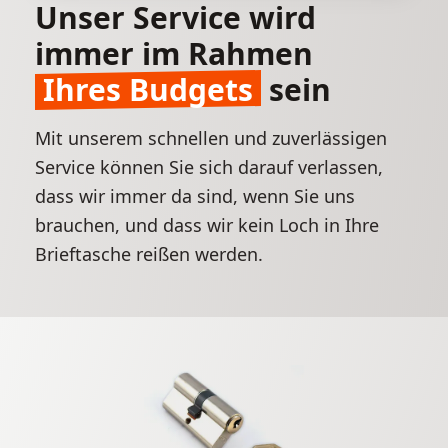
Unser Service wird
immer im Rahmen
Ihres Budgets
sein
Mit unserem schnellen und zuverlässigen
Service können Sie sich darauf verlassen,
dass wir immer da sind, wenn Sie uns
brauchen, und dass wir kein Loch in Ihre
Brieftasche reißen werden.
Weitere Informationen